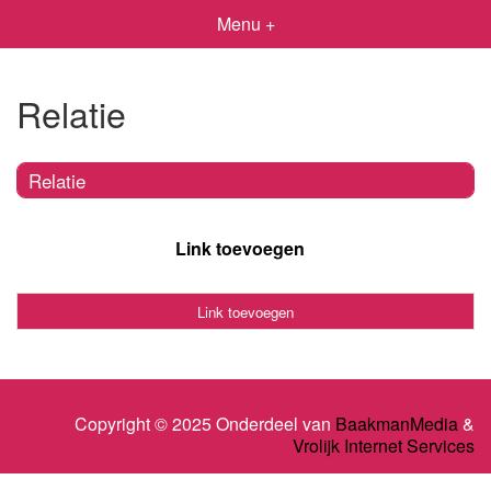
Menu +
Relatie
Relatie
Link toevoegen
Link toevoegen
Copyright © 2025 Onderdeel van
BaakmanMedia
&
Vrolijk Internet Services